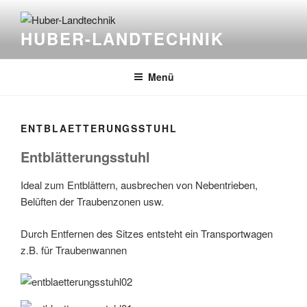
Zum
Inhalt
HUBER-LANDTECHNIK
springen
Menü
ENTBLAETTERUNGSSTUHL
Entblätterungsstuhl
Ideal zum Entblättern, ausbrechen von Nebentrieben,
Belüften der Traubenzonen usw.
Durch Entfernen des Sitzes entsteht ein Transportwagen
z.B. für Traubenwannen