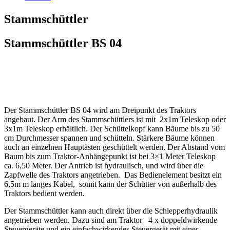
Stammschüttler
Stammschüttler BS 04
Der Stammschüttler BS 04 wird am Dreipunkt des Traktors
angebaut. Der Arm des Stammschüttlers ist mit 2x1m Teleskop oder
3x1m Teleskop erhältlich. Der Schüttelkopf kann Bäume bis zu 50
cm Durchmesser spannen und schütteln. Stärkere Bäume können
auch an einzelnen Hauptästen geschüttelt werden. Der Abstand vom
Baum bis zum Traktor-Anhängepunkt ist bei 3×1 Meter Teleskop
ca. 6,50 Meter. Der Antrieb ist hydraulisch, und wird über die
Zapfwelle des Traktors angetrieben. Das Bedienelement besitzt ein
6,5m m langes Kabel, somit kann der Schütter von außerhalb des
Traktors bedient werden.
Der Stammschüttler kann auch direkt über die Schlepperhydraulik
angetrieben werden. Dazu sind am Traktor 4 x doppeldwirkende
Steuergeräte und ein einfachwirkendes Steuergerät mit einer