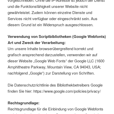
vorgeschrieben. Ohne die IP-Adresse ist jedoch der Dienst
und die Funktionsfähigkeit unserer Website nicht
gewährleistet. Zudem können einzelne Dienste und
Services nicht verfügbar oder eingeschränkt sein. Aus
diesem Grund ist ein Widerspruch ausgeschlossen.
Verwendung von Scriptbibliotheken (Google Webfonts)
Art und Zweck der Verarbeitung:
Um unsere Inhalte browserübergreifend korrekt und
grafisch ansprechend darzustellen, verwenden wir auf
dieser Website „Google Web Fonts“ der Google LLC (1600
Amphitheatre Parkway, Mountain View, CA 94043, USA;
nachfolgend „Google“) zur Darstellung von Schriften.
Die Datenschutzrichtlinie des Bibliothekbetreibers Google
finden Sie hier: https://www.google.com/policies/privacy/
Rechtsgrundlage:
Rechtsgrundlage für die Einbindung von Google Webfonts