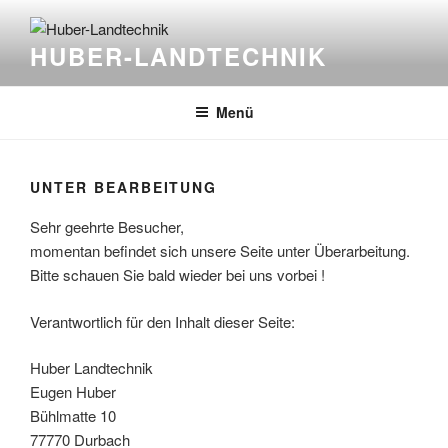
Zum
Inhalt
HUBER-LANDTECHNIK
springen
Menü
UNTER BEARBEITUNG
Sehr geehrte Besucher,
momentan befindet sich unsere Seite unter Überarbeitung.
Bitte schauen Sie bald wieder bei uns vorbei !
Verantwortlich für den Inhalt dieser Seite:
Huber Landtechnik
Eugen Huber
Bühlmatte 10
77770 Durbach