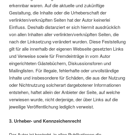
erkennbar waren. Auf die aktuelle und zukünftige
Gestaltung, die Inhalte oder die Urheberschaft der
verlinkten/verknüpften Seiten hat der Autor keinerlei
Einfluss. Deshalb distanziert er sich hiermit ausdrücklich
von allen Inhalten aller verlinkten/verknüpften Seiten, die
nach der Linksetzung verändert wurden. Diese Feststellung
gilt für alle innerhalb der eigenen Webseite gesetzten Links
und Verweise sowie für Fremdeinträge in vom Autor
eingerichteten Gästebüchern, Diskussionsforen und
Mailinglisten. Für illegale, fehlerhafte oder unvollständige
Inhalte und insbesondere für Schäden, die aus der Nutzung
oder Nichtnutzung solcherart dargebotener Informationen
entstehen, haftet allein der Anbieter der Seite, auf welche
verwiesen wurde, nicht derjenige, der über Links auf die
jeweilige Veröffentlichung lediglich verweist.
3. Urheber- und Kennzeichenrecht
Der Autor ist bestrebt, in allen Publikationen die