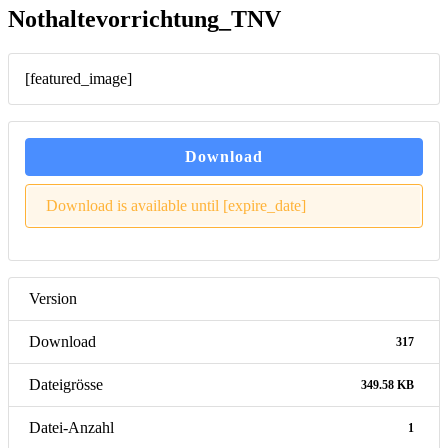
Nothaltevorrichtung_TNV
[featured_image]
Download
Download is available until [expire_date]
Version
Download
317
Dateigrösse
349.58 KB
Datei-Anzahl
1