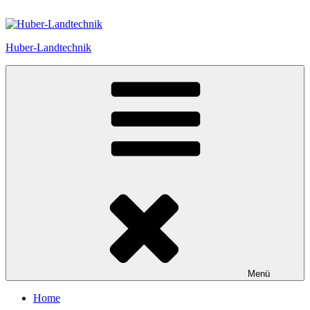
Zum
Inhalt
springen
Huber-Landtechnik
Menü
Home