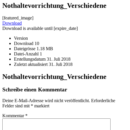
Nothaltevorrichtung_Verschiedene
[featured_image]
Download
Download is available until [expire_date]
Version
Download
10
Dateigrösse
1.18 MB
Datei-Anzahl
1
Erstellungsdatum
31. Juli 2018
Zuletzt aktualisiert
31. Juli 2018
Nothaltevorrichtung_Verschiedene
Schreibe einen Kommentar
Deine E-Mail-Adresse wird nicht veröffentlicht.
Erforderliche
Felder sind mit
*
markiert
Kommentar
*