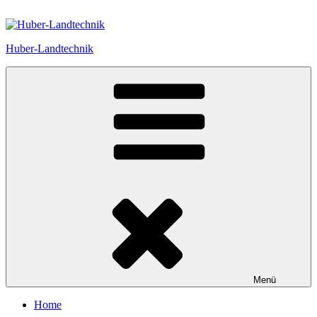
Zum
Inhalt
springen
Huber-Landtechnik
Menü
Home